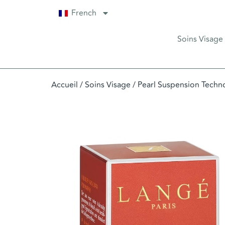
French
Soins Visage
Accueil
/
Soins Visage
/
Pearl Suspension Techn