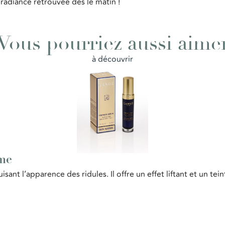
radiance retrouvée dès le matin !
Vous pourriez aussi aime
à découvrir
me
uisant l’apparence des ridules. Il offre un effet liftant et un te