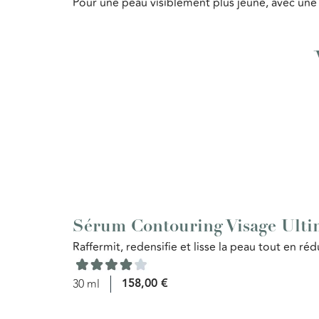
Pour une peau visiblement plus jeune, avec une 
Sérum Contouring Visage Ulti
Raffermit, redensifie et lisse la peau tout en réd
158,00
€
30 ml