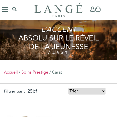
L’ACCENT
ABSOLU SUR LE RÉVEIL
DE LA JEUNESSE
CARAT
Accueil
/
Soins Prestige
/ Carat
Filtrer par :