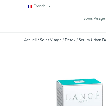
French
Soins Visage
Accueil
/
Soins Visage
/
Détox
/ Serum Urban D