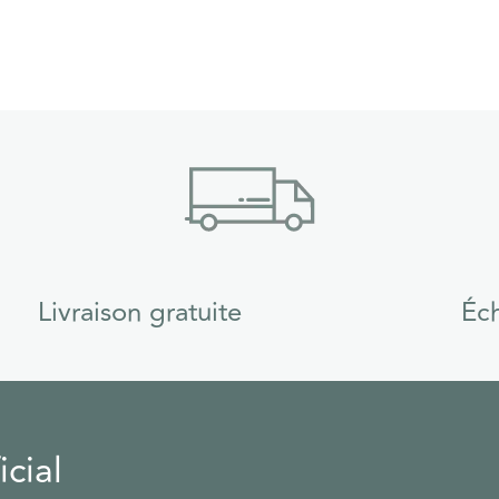
Livraison gratuite
Éch
cial