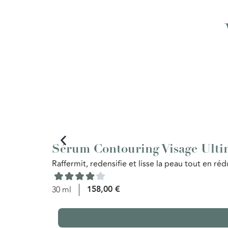
Sérum Contouring Visage Ulti
Raffermit, redensifie et lisse la peau tout en réd
158,00
€
30 ml