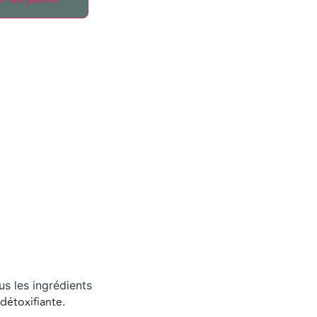
us les ingrédients
détoxifiante.