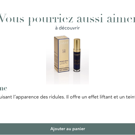
Vous pourriez aussi aime
à découvrir
me
uisant l’apparence des ridules. Il offre un effet liftant et un te
Ajouter au panier