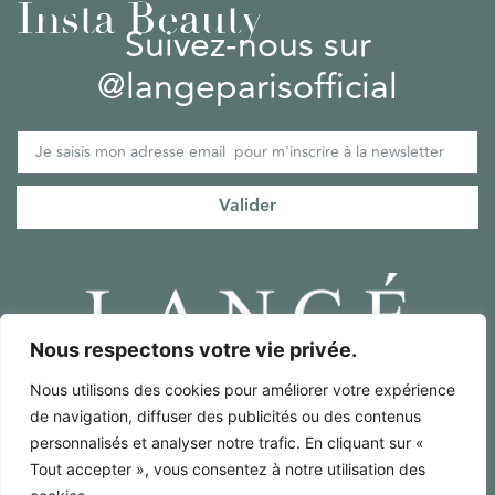
Insta Beauty
Suivez-nous sur
@langeparisofficial
Valider
Nous respectons votre vie privée.
Nous utilisons des cookies pour améliorer votre expérience
Mentions Légales / RGPD
de navigation, diffuser des publicités ou des contenus
Conditions générales de ventes
personnalisés et analyser notre trafic. En cliquant sur «
Français
Tout accepter », vous consentez à notre utilisation des