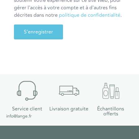
soutenir votre expérience sur ce site Web, pour
gérer l'accès à votre compte et à d'autres fins
décrites dans notre
politique de confidentialité
.
S’enregistrer
Service client
Livraison gratuite
Échantillons
offerts
info@lange.fr