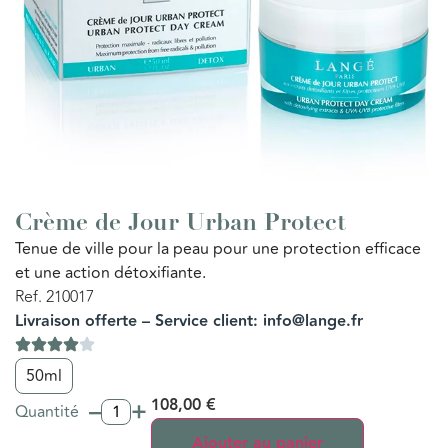
Crème de Jour Urban Protect
Tenue de ville pour la peau pour une protection efficace
et une action détoxifiante.
Ref. 210017
Livraison offerte – Service client: info@lange.fr
50ml
–
+
108,00
€
Quantité
Ajouter au panier