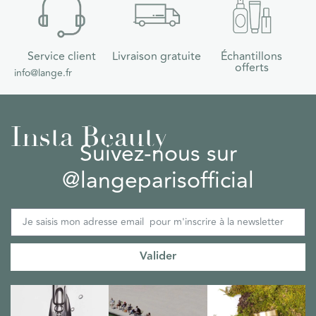
Service client
Livraison gratuite
Échantillons
offerts
info@lange.fr
Insta Beauty
Suivez-nous sur
@langeparisofficial
Valider