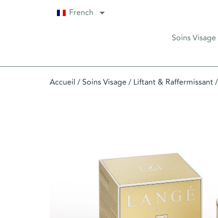
French
Soins Visage
Accueil
/
Soins Visage
/
Liftant & Raffermissant
/