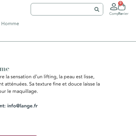
0
Compte
Panier
Homme
-me
 la sensation d’un lifting, la peau est lisse,
nt atténuées. Sa texture fine et douce laisse la
ur le maquillage.
ent: info@lange.fr