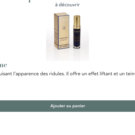
à découvrir
me
uisant l’apparence des ridules. Il offre un effet liftant et un te
Ajouter au panier