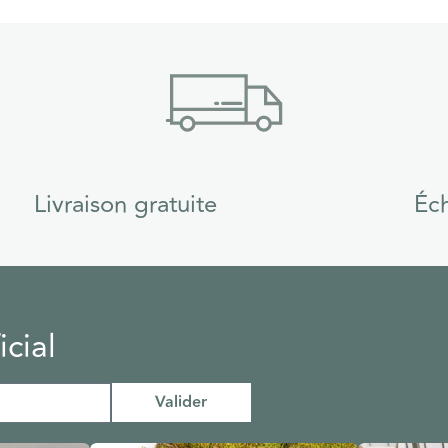
Livraison gratuite
Éch
cial
Valider