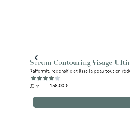
Sérum Contouring Visage Ulti
Raffermit, redensifie et lisse la peau tout en réd
158,00
€
30 ml