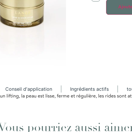
Ajoute
Conseil d'application
Ingrédients actifs
to
 lifting, la peau est lisse, ferme et régulière, les rides sont a
Vous pourriez aussi aime