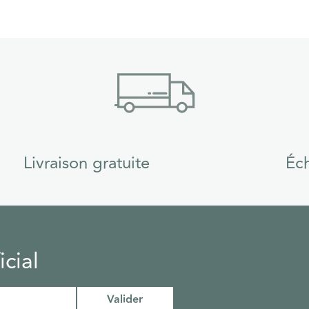
Livraison gratuite
Éch
cial
Valider