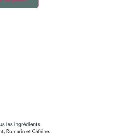
us les ingrédients
ant, Romarin et Caféine.