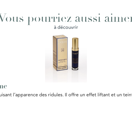
Vous pourriez aussi aime
à découvrir
me
uisant l’apparence des ridules. Il offre un effet liftant et un te