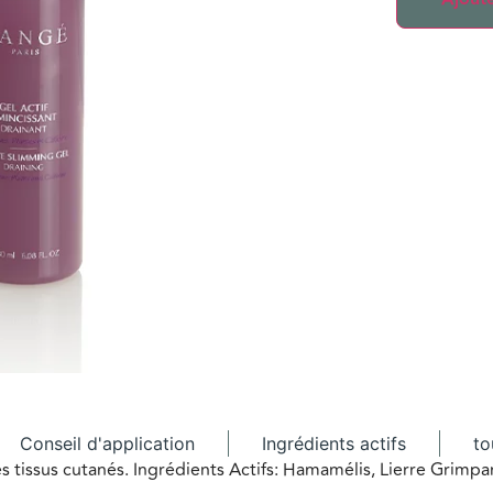
Conseil d'application
Ingrédients actifs
to
 les tissus cutanés. Ingrédients Actifs: Hamamélis, Lierre Grimp