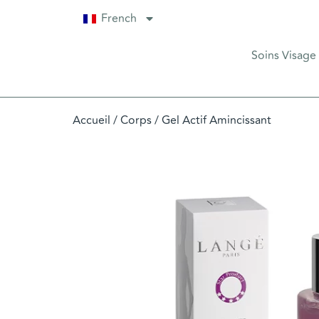
French
Soins Visage
Accueil
/
Corps
/ Gel Actif Amincissant