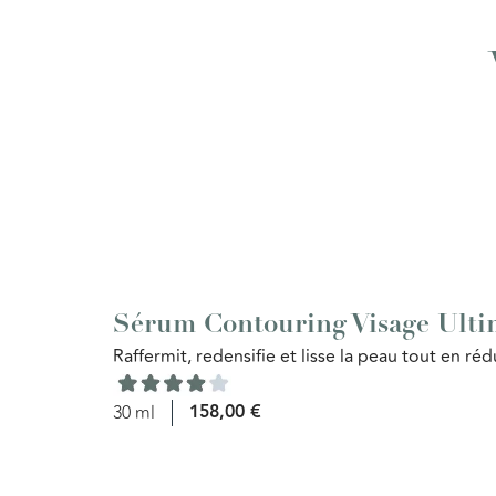
Sérum Contouring Visage Ulti
Raffermit, redensifie et lisse la peau tout en réd
158,00
€
30 ml