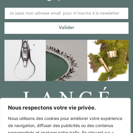
Valider
Nous respectons votre vie privée.
Nous utilisons des cookies pour améliorer votre expérience
Mentions Légales / RGPD
de navigation, diffuser des publicités ou des contenus
Conditions générales de ventes
personnalisés et analyser notre trafic. En cliquant sur «