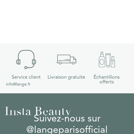
Service client
Livraison gratuite
Échantillons
offerts
info@lange.fr
Insta Beauty
Suivez-nous sur
@langeparisofficial