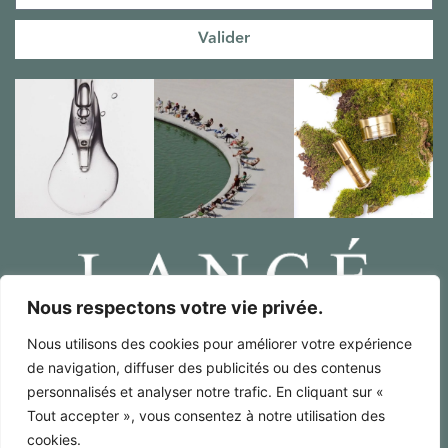
Valider
Nous respectons votre vie privée.
Nous utilisons des cookies pour améliorer votre expérience
Mentions Légales / RGPD
de navigation, diffuser des publicités ou des contenus
Conditions générales de ventes
personnalisés et analyser notre trafic. En cliquant sur «
Français
Tout accepter », vous consentez à notre utilisation des
cookies.
Anglais