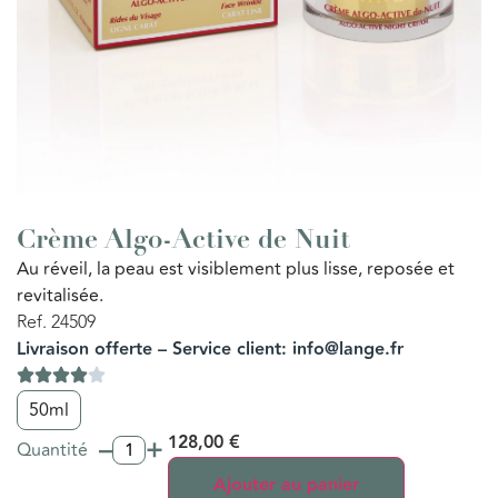
Crème Algo-Active de Nuit
Au réveil, la peau est visiblement plus lisse, reposée et
revitalisée.
Ref. 24509
Livraison offerte – Service client: info@lange.fr
50ml
–
+
128,00
€
Quantité
Ajouter au panier