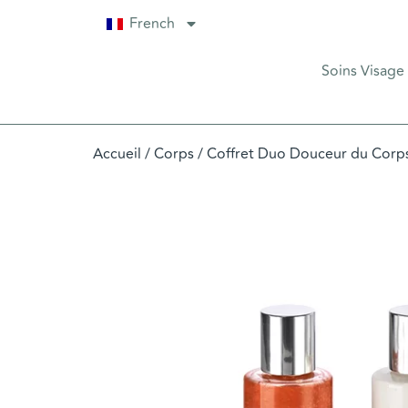
French
Soins Visage
Accueil
/
Corps
/ Coffret Duo Douceur du Corp