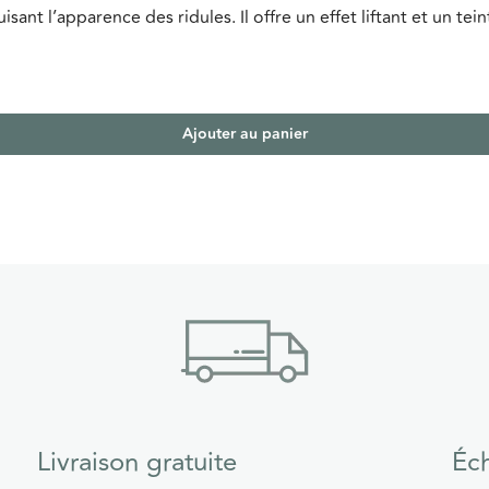
uisant l’apparence des ridules. Il offre un effet liftant et un te
Ajouter au panier
Livraison gratuite
Éch